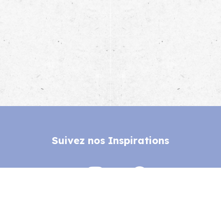
Suivez nos Inspirations
Ma Parenthèse Flottante par Lot Navigation